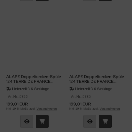
ALAPE Doppelbecken-Spüle
ALAPE Doppelbecken-Spüle
124 TERRE DE FRANCE
124 TERRE DE FRANCE
BRAUN 92x50,5 cm
BRAUN 92x50,5 cm
Lieferzeit:
3-6 Werktage
Lieferzeit:
3-6 Werktage
Art.Nr.: 5726
Art.Nr.: 5735
199,01 EUR
199,01 EUR
inkl. 19 % MwSt. zzgl.
Versandkosten
inkl. 19 % MwSt. zzgl.
Versandkosten