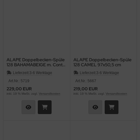
ALAPE Doppelbecken-Spüle
ALAPE Doppelbecken-Spüle
128 BAHAMABEIGE m. Contur
128 CAMEL 97x50,5 cm
MOCCA 97x50,5
Lieferzeit:
3-6 Werktage
Lieferzeit:
3-6 Werktage
Art.Nr.: 5719
Art.Nr.: 5667
229,00 EUR
219,00 EUR
inkl. 19 % MwSt. zzgl.
Versandkosten
inkl. 19 % MwSt. zzgl.
Versandkosten