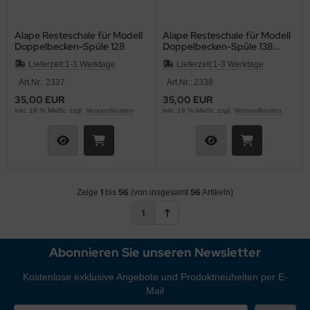
Alape Resteschale für Modell
Alape Resteschale für Modell
Doppelbecken-Spüle 128
Doppelbecken-Spüle 138
Geschirrkorb
Lieferzeit:
1-3 Werktage
Lieferzeit:
1-3 Werktage
Art.Nr.: 2337
Art.Nr.: 2338
35,00 EUR
35,00 EUR
inkl. 19 % MwSt. zzgl.
Versandkosten
inkl. 19 % MwSt. zzgl.
Versandkosten
1
56
56
Zeige
bis
(von insgesamt
Artikeln)
1
Abonnieren Sie unseren Newsletter
Kostenlose exklusive Angebote und Produktneuheiten per E-
Mail