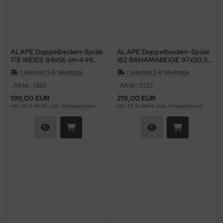
ALAPE Doppelbecken-Spüle
ALAPE Doppelbecken-Spüle
178 WEISS 84x56 cm 4-HL
182 BAHAMABEIGE 97x50,5
cm
Lieferzeit:
3-6 Werktage
Lieferzeit:
3-6 Werktage
Art.Nr.: 1606
Art.Nr.: 5722
199,00 EUR
219,00 EUR
inkl. 19 % MwSt. zzgl.
Versandkosten
inkl. 19 % MwSt. zzgl.
Versandkosten