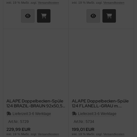
inkl. 19 % MwSt. zzgl.
Versandkosten
inkl. 19 % MwSt. zzgl.
Versandkosten
ALAPE Doppelbecken-Spüle
ALAPE Doppelbecken-Spüle
124 BRAZIL-BRAUN 92x50,5
124 FLANELL-GRAU m.
cm
Contur WEISS 92x50,
Lieferzeit:
3-6 Werktage
Lieferzeit:
3-6 Werktage
Art.Nr.: 5729
Art.Nr.: 5734
229,99 EUR
199,01 EUR
inkl. 19 % MwSt. zzgl.
Versandkosten
inkl. 19 % MwSt. zzgl.
Versandkosten