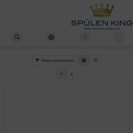
Alape
Startseite
Alape
Filtern und Sortieren
1