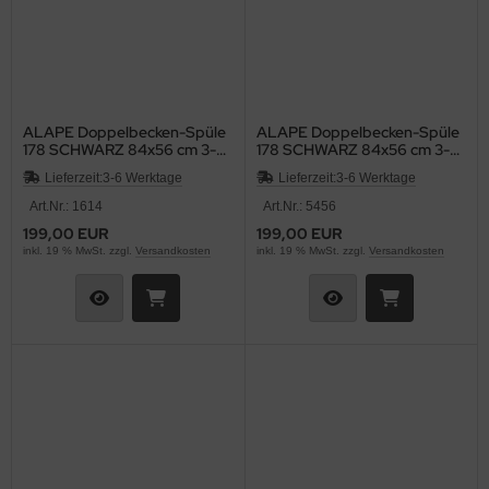
ALAPE Doppelbecken-Spüle
ALAPE Doppelbecken-Spüle
178 SCHWARZ 84x56 cm 3-
178 SCHWARZ 84x56 cm 3-
HL
HL
Lieferzeit:
3-6 Werktage
Lieferzeit:
3-6 Werktage
Art.Nr.: 1614
Art.Nr.: 5456
199,00 EUR
199,00 EUR
inkl. 19 % MwSt. zzgl.
Versandkosten
inkl. 19 % MwSt. zzgl.
Versandkosten