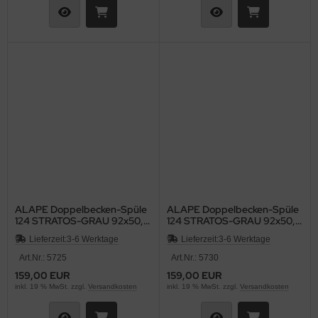
ALAPE Doppelbecken-Spüle
ALAPE Doppelbecken-Spüle
124 STRATOS-GRAU 92x50,5
124 STRATOS-GRAU 92x50,5
cm
cm
Lieferzeit:
3-6 Werktage
Lieferzeit:
3-6 Werktage
Art.Nr.: 5725
Art.Nr.: 5730
159,00 EUR
159,00 EUR
inkl. 19 % MwSt. zzgl.
Versandkosten
inkl. 19 % MwSt. zzgl.
Versandkosten