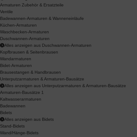
Armaturen Zubehör & Ersatzteile
Ventile
Badewannen-Armaturen & Wanneneinläufe
Küchen-Armaturen
Waschbecken-Armaturen
Duschwannen-Armaturen
Alles anzeigen aus Duschwannen-Armaturen
Kopfbrausen & Seitenbrausen
Wandarmaturen
Bidet-Armaturen
Brausestangen & Handbrausen
Unterputzarmaturen & Armaturen-Bausätze
Alles anzeigen aus Unterputzarmaturen & Armaturen-Bausätze
Armaturen-Bausätze 1
Kaltwasserarmaturen
Badewannen
Bidets
Alles anzeigen aus Bidets
Stand-Bidets
Wand/Hänge-Bidets