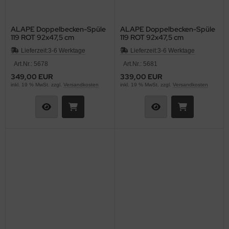
ALAPE Doppelbecken-Spüle
ALAPE Doppelbecken-Spüle
119 ROT 92x47,5 cm
119 ROT 92x47,5 cm
Lieferzeit:
3-6 Werktage
Lieferzeit:
3-6 Werktage
Art.Nr.: 5678
Art.Nr.: 5681
349,00 EUR
339,00 EUR
inkl. 19 % MwSt. zzgl.
Versandkosten
inkl. 19 % MwSt. zzgl.
Versandkosten