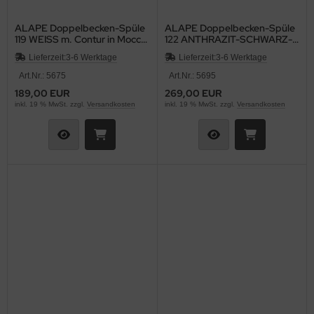
ALAPE Doppelbecken-Spüle
ALAPE Doppelbecken-Spüle
119 WEISS m. Contur in Mocca
122 ANTHRAZIT-SCHWARZ-
92x47,5 cm
MATT 92x47,5 cm
Lieferzeit:
3-6 Werktage
Lieferzeit:
3-6 Werktage
Art.Nr.: 5675
Art.Nr.: 5695
189,00 EUR
269,00 EUR
inkl. 19 % MwSt. zzgl.
Versandkosten
inkl. 19 % MwSt. zzgl.
Versandkosten