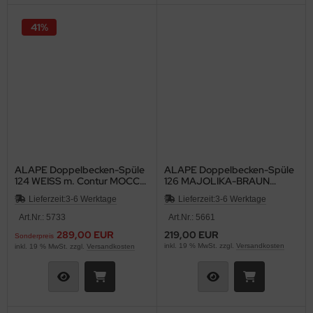
41%
ALAPE Doppelbecken-Spüle
ALAPE Doppelbecken-Spüle
124 WEISS m. Contur MOCCA
126 MAJOLIKA-BRAUN
92x50,5
105x48 cm
Lieferzeit:
3-6 Werktage
Lieferzeit:
3-6 Werktage
Art.Nr.: 5733
Art.Nr.: 5661
289,00 EUR
219,00 EUR
Sonderpreis
inkl. 19 % MwSt. zzgl.
Versandkosten
inkl. 19 % MwSt. zzgl.
Versandkosten