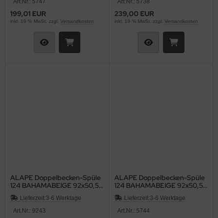
Art.Nr.: 5747
Art.Nr.: 5738
199,01 EUR
239,00 EUR
inkl. 19 % MwSt. zzgl.
Versandkosten
inkl. 19 % MwSt. zzgl.
Versandkosten
ALAPE Doppelbecken-Spüle
ALAPE Doppelbecken-Spüle
124 BAHAMABEIGE 92x50,5
124 BAHAMABEIGE 92x50,5
cm
cm
Lieferzeit:
3-6 Werktage
Lieferzeit:
3-6 Werktage
Art.Nr.: 9243
Art.Nr.: 5744