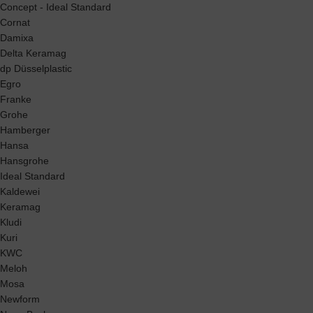
Concept - Ideal Standard
Cornat
Damixa
Delta Keramag
dp Düsselplastic
Egro
Franke
Grohe
Hamberger
Hansa
Hansgrohe
Ideal Standard
Kaldewei
Keramag
Kludi
Kuri
KWC
Meloh
Mosa
Newform