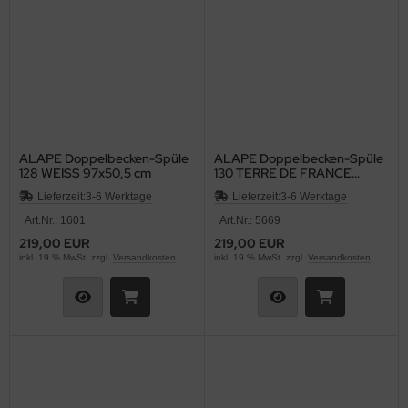
ALAPE Doppelbecken-Spüle
ALAPE Doppelbecken-Spüle
128 WEISS 97x50,5 cm
130 TERRE DE FRANCE
BRAUN 97x50,5 cm
Lieferzeit:
3-6 Werktage
Lieferzeit:
3-6 Werktage
Art.Nr.: 1601
Art.Nr.: 5669
219,00 EUR
219,00 EUR
inkl. 19 % MwSt. zzgl.
Versandkosten
inkl. 19 % MwSt. zzgl.
Versandkosten