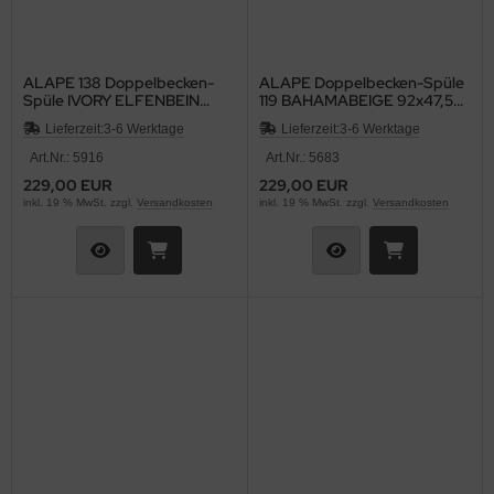
ALAPE 138 Doppelbecken-
ALAPE Doppelbecken-Spüle
Spüle IVORY ELFENBEIN
119 BAHAMABEIGE 92x47,5
97x50,5 cm
cm
Lieferzeit:
3-6 Werktage
Lieferzeit:
3-6 Werktage
Art.Nr.: 5916
Art.Nr.: 5683
229,00 EUR
229,00 EUR
inkl. 19 % MwSt. zzgl.
Versandkosten
inkl. 19 % MwSt. zzgl.
Versandkosten