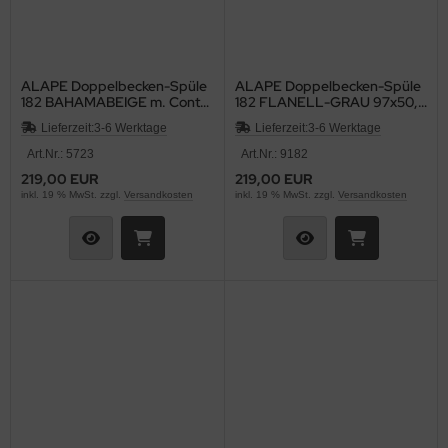
ALAPE Doppelbecken-Spüle
ALAPE Doppelbecken-Spüle
182 BAHAMABEIGE m. Contur
182 FLANELL-GRAU 97x50,5
MOCCA 97x50,5
cm
Lieferzeit:
3-6 Werktage
Lieferzeit:
3-6 Werktage
Art.Nr.: 5723
Art.Nr.: 9182
219,00 EUR
219,00 EUR
inkl. 19 % MwSt. zzgl.
Versandkosten
inkl. 19 % MwSt. zzgl.
Versandkosten