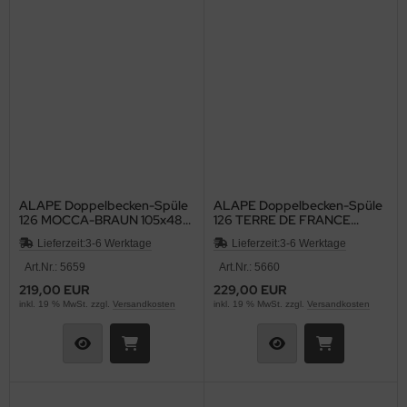
ALAPE Doppelbecken-Spüle
ALAPE Doppelbecken-Spüle
126 MOCCA-BRAUN 105x48
126 TERRE DE FRANCE
cm
BRAUN 105x48 cm
Lieferzeit:
3-6 Werktage
Lieferzeit:
3-6 Werktage
Art.Nr.: 5659
Art.Nr.: 5660
219,00 EUR
229,00 EUR
inkl. 19 % MwSt. zzgl.
Versandkosten
inkl. 19 % MwSt. zzgl.
Versandkosten