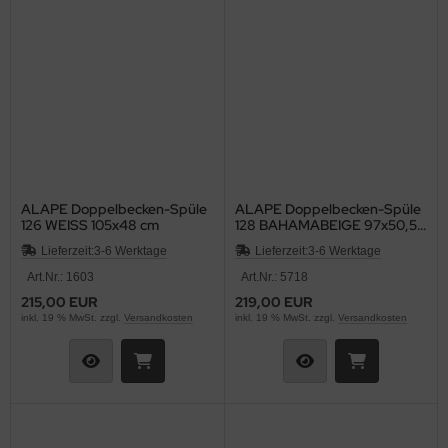
ALAPE Doppelbecken-Spüle
ALAPE Doppelbecken-Spüle
126 WEISS 105x48 cm
128 BAHAMABEIGE 97x50,5
cm
Lieferzeit:
3-6 Werktage
Lieferzeit:
3-6 Werktage
Art.Nr.: 1603
Art.Nr.: 5718
215,00 EUR
219,00 EUR
inkl. 19 % MwSt. zzgl.
Versandkosten
inkl. 19 % MwSt. zzgl.
Versandkosten