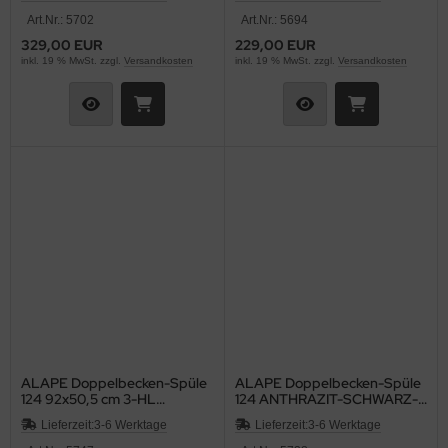
Art.Nr.: 5702
Art.Nr.: 5694
329,00 EUR
229,00 EUR
inkl. 19 % MwSt. zzgl.
Versandkosten
inkl. 19 % MwSt. zzgl.
Versandkosten
ALAPE Doppelbecken-Spüle
ALAPE Doppelbecken-Spüle
124 92x50,5 cm 3-HL
124 ANTHRAZIT-SCHWARZ-
BAHAMABEIGE
MATT 92x50,5 cm
Lieferzeit:
3-6 Werktage
Lieferzeit:
3-6 Werktage