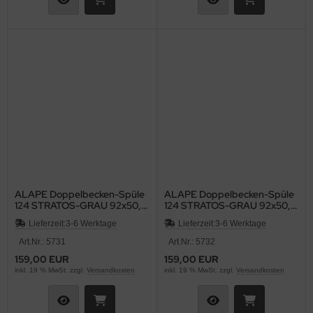
ALAPE Doppelbecken-Spüle
ALAPE Doppelbecken-Spüle
124 STRATOS-GRAU 92x50,5
124 STRATOS-GRAU 92x50,5
cm
cm
Lieferzeit:
3-6 Werktage
Lieferzeit:
3-6 Werktage
Art.Nr.: 5731
Art.Nr.: 5732
159,00 EUR
159,00 EUR
inkl. 19 % MwSt. zzgl.
Versandkosten
inkl. 19 % MwSt. zzgl.
Versandkosten