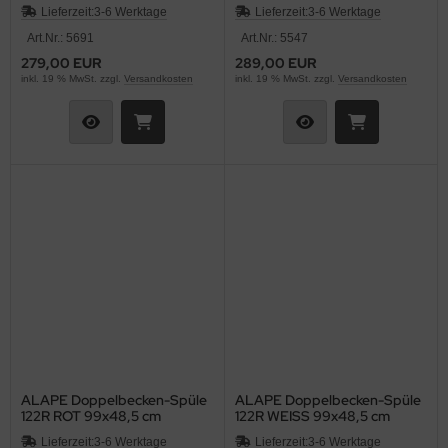
92x47,5 cm
Lieferzeit:
3-6 Werktage
Lieferzeit:
3-6 Werktage
Art.Nr.: 5691
Art.Nr.: 5547
279,00 EUR
289,00 EUR
inkl. 19 % MwSt. zzgl.
Versandkosten
inkl. 19 % MwSt. zzgl.
Versandkosten
ALAPE Doppelbecken-Spüle
ALAPE Doppelbecken-Spüle
122R ROT 99x48,5 cm
122R WEISS 99x48,5 cm
Lieferzeit:
3-6 Werktage
Lieferzeit:
3-6 Werktage