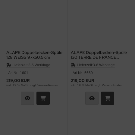
ALAPE Doppelbecken-Spüle
ALAPE Doppelbecken-Spüle
128 WEISS 97x50,5 cm
130 TERRE DE FRANCE
BRAUN 97x50,5 cm
Lieferzeit:
3-6 Werktage
Lieferzeit:
3-6 Werktage
Art.Nr.: 1601
Art.Nr.: 5669
219,00 EUR
219,00 EUR
inkl. 19 % MwSt. zzgl.
Versandkosten
inkl. 19 % MwSt. zzgl.
Versandkosten