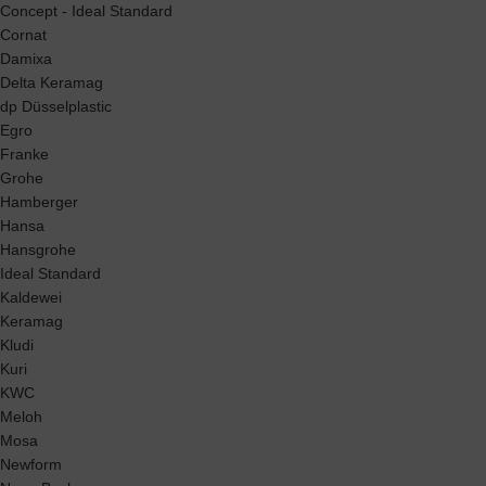
Concept - Ideal Standard
Cornat
Damixa
Delta Keramag
dp Düsselplastic
Egro
Franke
Grohe
Hamberger
Hansa
Hansgrohe
Ideal Standard
Kaldewei
Keramag
Kludi
Kuri
KWC
Meloh
Mosa
Newform