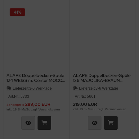
41%
ALAPE Doppelbecken-Spüle
ALAPE Doppelbecken-Spüle
124 WEISS m. Contur MOCCA
126 MAJOLIKA-BRAUN
92x50,5
105x48 cm
Lieferzeit:
3-6 Werktage
Lieferzeit:
3-6 Werktage
Art.Nr.: 5733
Art.Nr.: 5661
289,00 EUR
219,00 EUR
Sonderpreis
inkl. 19 % MwSt. zzgl.
Versandkosten
inkl. 19 % MwSt. zzgl.
Versandkosten