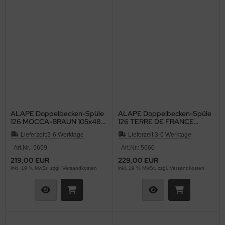
ALAPE Doppelbecken-Spüle
ALAPE Doppelbecken-Spüle
126 MOCCA-BRAUN 105x48
126 TERRE DE FRANCE
cm
BRAUN 105x48 cm
Lieferzeit:
3-6 Werktage
Lieferzeit:
3-6 Werktage
Art.Nr.: 5659
Art.Nr.: 5660
219,00 EUR
229,00 EUR
inkl. 19 % MwSt. zzgl.
Versandkosten
inkl. 19 % MwSt. zzgl.
Versandkosten