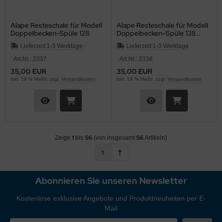
Alape Resteschale für Modell
Alape Resteschale für Modell
Doppelbecken-Spüle 128
Doppelbecken-Spüle 138
Geschirrkorb
Lieferzeit:
1-3 Werktage
Lieferzeit:
1-3 Werktage
Art.Nr.: 2337
Art.Nr.: 2338
35,00 EUR
35,00 EUR
inkl. 19 % MwSt. zzgl.
Versandkosten
inkl. 19 % MwSt. zzgl.
Versandkosten
1
56
56
Zeige
bis
(von insgesamt
Artikeln)
1
Abonnieren Sie unseren Newsletter
Kostenlose exklusive Angebote und Produktneuheiten per E-
Mail