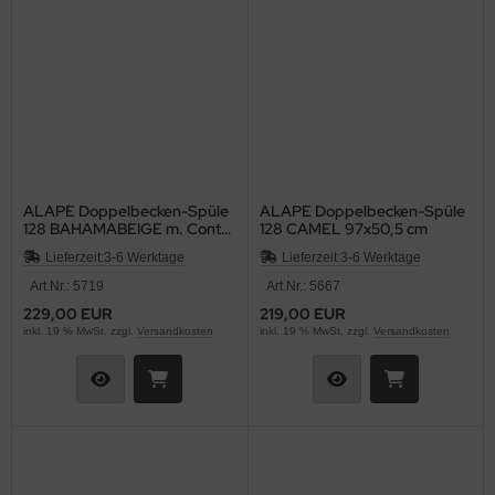
ALAPE Doppelbecken-Spüle
ALAPE Doppelbecken-Spüle
128 BAHAMABEIGE m. Contur
128 CAMEL 97x50,5 cm
MOCCA 97x50,5
Lieferzeit:
3-6 Werktage
Lieferzeit:
3-6 Werktage
Art.Nr.: 5719
Art.Nr.: 5667
229,00 EUR
219,00 EUR
inkl. 19 % MwSt. zzgl.
Versandkosten
inkl. 19 % MwSt. zzgl.
Versandkosten