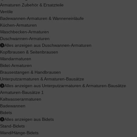
Armaturen Zubehör & Ersatzteile
Ventile
Badewannen-Armaturen & Wanneneinläufe
Küchen-Armaturen
Waschbecken-Armaturen
Duschwannen-Armaturen
Alles anzeigen aus Duschwannen-Armaturen
Kopfbrausen & Seitenbrausen
Wandarmaturen
Bidet-Armaturen
Brausestangen & Handbrausen
Unterputzarmaturen & Armaturen-Bausätze
Alles anzeigen aus Unterputzarmaturen & Armaturen-Bausätze
Armaturen-Bausätze 1
Kaltwasserarmaturen
Badewannen
Bidets
Alles anzeigen aus Bidets
Stand-Bidets
Wand/Hänge-Bidets