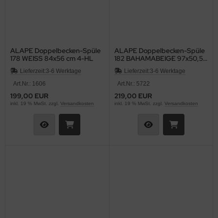
ALAPE Doppelbecken-Spüle
ALAPE Doppelbecken-Spüle
178 WEISS 84x56 cm 4-HL
182 BAHAMABEIGE 97x50,5
cm
Lieferzeit:
3-6 Werktage
Lieferzeit:
3-6 Werktage
Art.Nr.: 1606
Art.Nr.: 5722
199,00 EUR
219,00 EUR
inkl. 19 % MwSt. zzgl.
Versandkosten
inkl. 19 % MwSt. zzgl.
Versandkosten