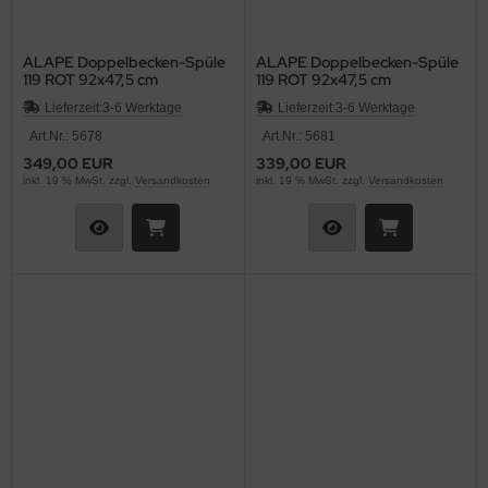
ALAPE Doppelbecken-Spüle
ALAPE Doppelbecken-Spüle
119 ROT 92x47,5 cm
119 ROT 92x47,5 cm
Lieferzeit:
3-6 Werktage
Lieferzeit:
3-6 Werktage
Art.Nr.: 5678
Art.Nr.: 5681
349,00 EUR
339,00 EUR
inkl. 19 % MwSt. zzgl.
Versandkosten
inkl. 19 % MwSt. zzgl.
Versandkosten