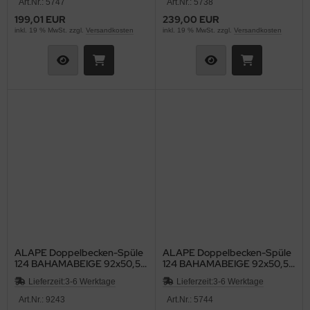
Art.Nr.: 5747
Art.Nr.: 5738
199,01 EUR
239,00 EUR
inkl. 19 % MwSt. zzgl.
Versandkosten
inkl. 19 % MwSt. zzgl.
Versandkosten
ALAPE Doppelbecken-Spüle
ALAPE Doppelbecken-Spüle
124 BAHAMABEIGE 92x50,5
124 BAHAMABEIGE 92x50,5
cm
cm
Lieferzeit:
3-6 Werktage
Lieferzeit:
3-6 Werktage
Art.Nr.: 9243
Art.Nr.: 5744