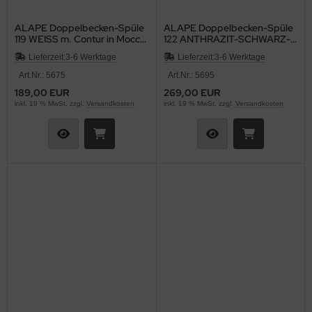
ALAPE Doppelbecken-Spüle
ALAPE Doppelbecken-Spüle
119 WEISS m. Contur in Mocca
122 ANTHRAZIT-SCHWARZ-
92x47,5 cm
MATT 92x47,5 cm
Lieferzeit:
3-6 Werktage
Lieferzeit:
3-6 Werktage
Art.Nr.: 5675
Art.Nr.: 5695
189,00 EUR
269,00 EUR
inkl. 19 % MwSt. zzgl.
Versandkosten
inkl. 19 % MwSt. zzgl.
Versandkosten