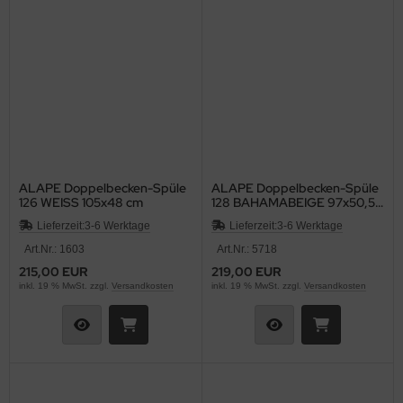
ALAPE Doppelbecken-Spüle
ALAPE Doppelbecken-Spüle
126 WEISS 105x48 cm
128 BAHAMABEIGE 97x50,5
cm
Lieferzeit:
3-6 Werktage
Lieferzeit:
3-6 Werktage
Art.Nr.: 1603
Art.Nr.: 5718
215,00 EUR
219,00 EUR
inkl. 19 % MwSt. zzgl.
Versandkosten
inkl. 19 % MwSt. zzgl.
Versandkosten