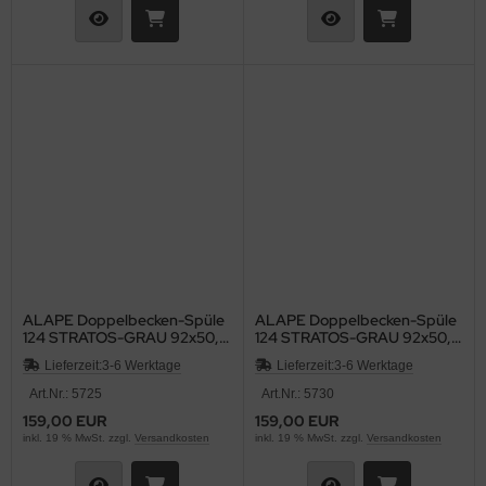
ALAPE Doppelbecken-Spüle
ALAPE Doppelbecken-Spüle
124 STRATOS-GRAU 92x50,5
124 STRATOS-GRAU 92x50,5
cm
cm
Lieferzeit:
3-6 Werktage
Lieferzeit:
3-6 Werktage
Art.Nr.: 5725
Art.Nr.: 5730
159,00 EUR
159,00 EUR
inkl. 19 % MwSt. zzgl.
Versandkosten
inkl. 19 % MwSt. zzgl.
Versandkosten