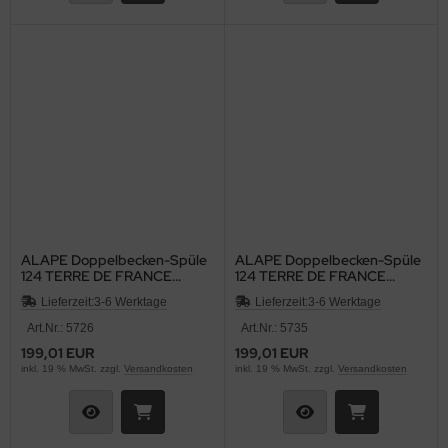
ALAPE Doppelbecken-Spüle
ALAPE Doppelbecken-Spüle
124 TERRE DE FRANCE
124 TERRE DE FRANCE
BRAUN 92x50,5 cm
BRAUN 92x50,5 cm
Lieferzeit:
3-6 Werktage
Lieferzeit:
3-6 Werktage
Art.Nr.: 5726
Art.Nr.: 5735
199,01 EUR
199,01 EUR
inkl. 19 % MwSt. zzgl.
Versandkosten
inkl. 19 % MwSt. zzgl.
Versandkosten