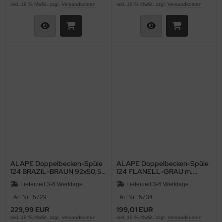
inkl. 19 % MwSt. zzgl.
Versandkosten
inkl. 19 % MwSt. zzgl.
Versandkosten
ALAPE Doppelbecken-Spüle
ALAPE Doppelbecken-Spüle
124 BRAZIL-BRAUN 92x50,5
124 FLANELL-GRAU m.
cm
Contur WEISS 92x50,
Lieferzeit:
3-6 Werktage
Lieferzeit:
3-6 Werktage
Art.Nr.: 5729
Art.Nr.: 5734
229,99 EUR
199,01 EUR
inkl. 19 % MwSt. zzgl.
Versandkosten
inkl. 19 % MwSt. zzgl.
Versandkosten