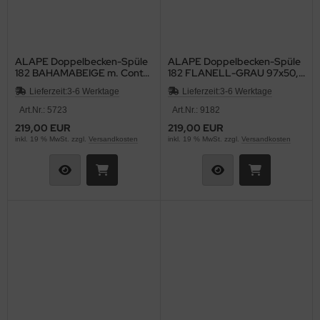
ALAPE Doppelbecken-Spüle
ALAPE Doppelbecken-Spüle
182 BAHAMABEIGE m. Contur
182 FLANELL-GRAU 97x50,5
MOCCA 97x50,5
cm
Lieferzeit:
3-6 Werktage
Lieferzeit:
3-6 Werktage
Art.Nr.: 5723
Art.Nr.: 9182
219,00 EUR
219,00 EUR
inkl. 19 % MwSt. zzgl.
Versandkosten
inkl. 19 % MwSt. zzgl.
Versandkosten