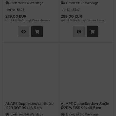
92x47,5 cm
Lieferzeit:
3-6 Werktage
Lieferzeit:
3-6 Werktage
Art.Nr.: 5691
Art.Nr.: 5547
279,00 EUR
289,00 EUR
inkl. 19 % MwSt. zzgl.
Versandkosten
inkl. 19 % MwSt. zzgl.
Versandkosten
ALAPE Doppelbecken-Spüle
ALAPE Doppelbecken-Spüle
122R ROT 99x48,5 cm
122R WEISS 99x48,5 cm
Lieferzeit:
3-6 Werktage
Lieferzeit:
3-6 Werktage