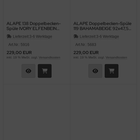
ALAPE 138 Doppelbecken-
ALAPE Doppelbecken-Spüle
Spüle IVORY ELFENBEIN
119 BAHAMABEIGE 92x47,5
97x50,5 cm
cm
Lieferzeit:
3-6 Werktage
Lieferzeit:
3-6 Werktage
Art.Nr.: 5916
Art.Nr.: 5683
229,00 EUR
229,00 EUR
inkl. 19 % MwSt. zzgl.
Versandkosten
inkl. 19 % MwSt. zzgl.
Versandkosten