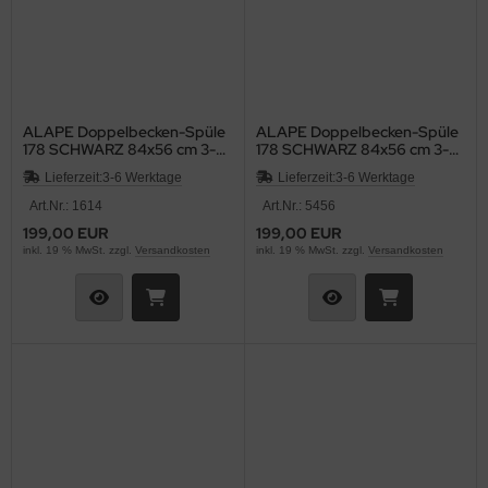
ALAPE Doppelbecken-Spüle
ALAPE Doppelbecken-Spüle
178 SCHWARZ 84x56 cm 3-
178 SCHWARZ 84x56 cm 3-
HL
HL
Lieferzeit:
3-6 Werktage
Lieferzeit:
3-6 Werktage
Art.Nr.: 1614
Art.Nr.: 5456
199,00 EUR
199,00 EUR
inkl. 19 % MwSt. zzgl.
Versandkosten
inkl. 19 % MwSt. zzgl.
Versandkosten