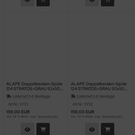
ALAPE Doppelbecken-Spüle
ALAPE Doppelbecken-Spüle
124 STRATOS-GRAU 92x50,5
124 STRATOS-GRAU 92x50,5
cm
cm
Lieferzeit:
3-6 Werktage
Lieferzeit:
3-6 Werktage
Art.Nr.: 5731
Art.Nr.: 5732
159,00 EUR
159,00 EUR
inkl. 19 % MwSt. zzgl.
Versandkosten
inkl. 19 % MwSt. zzgl.
Versandkosten