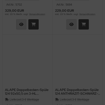
Art.Nr.: 5702
Art.Nr.: 5694
329,00 EUR
229,00 EUR
inkl. 19 % MwSt. zzgl.
Versandkosten
inkl. 19 % MwSt. zzgl.
Versandkosten
ALAPE Doppelbecken-Spüle
ALAPE Doppelbecken-Spüle
124 92x50,5 cm 3-HL
124 ANTHRAZIT-SCHWARZ-
BAHAMABEIGE
MATT 92x50,5 cm
Lieferzeit:
3-6 Werktage
Lieferzeit:
3-6 Werktage