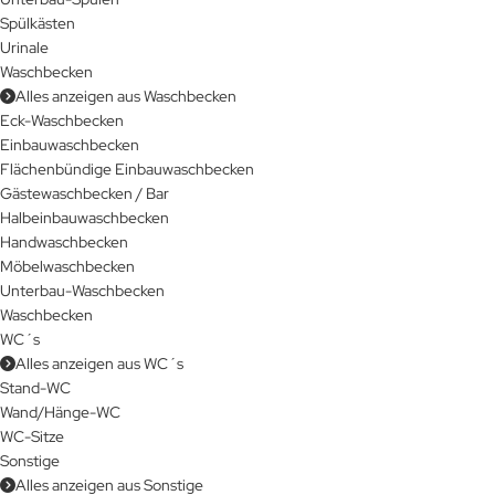
Spülkästen
Urinale
Waschbecken
Alles anzeigen aus Waschbecken
Eck-Waschbecken
Einbauwaschbecken
Flächenbündige Einbauwaschbecken
Gästewaschbecken / Bar
Halbeinbauwaschbecken
Handwaschbecken
Möbelwaschbecken
Unterbau-Waschbecken
Waschbecken
WC´s
Alles anzeigen aus WC´s
Stand-WC
Wand/Hänge-WC
WC-Sitze
Sonstige
Alles anzeigen aus Sonstige