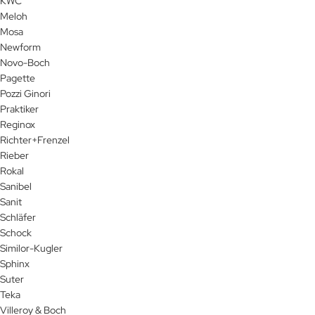
KWC
Meloh
Mosa
Newform
Novo-Boch
Pagette
Pozzi Ginori
Praktiker
Reginox
Richter+Frenzel
Rieber
Rokal
Sanibel
Sanit
Schläfer
Schock
Similor-Kugler
Sphinx
Suter
Teka
Villeroy & Boch