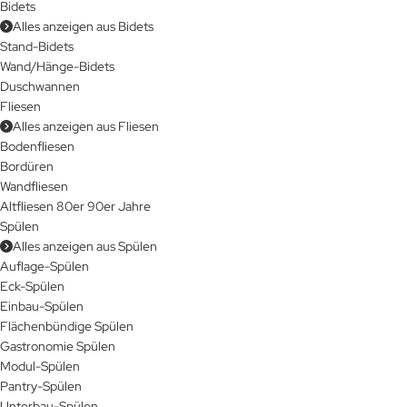
Bidets
Alles anzeigen aus Bidets
Stand-Bidets
Wand/Hänge-Bidets
Duschwannen
Fliesen
Alles anzeigen aus Fliesen
Bodenfliesen
Bordüren
Wandfliesen
Altfliesen 80er 90er Jahre
Spülen
Alles anzeigen aus Spülen
Auflage-Spülen
Eck-Spülen
Einbau-Spülen
Flächenbündige Spülen
Gastronomie Spülen
Modul-Spülen
Pantry-Spülen
Unterbau-Spülen