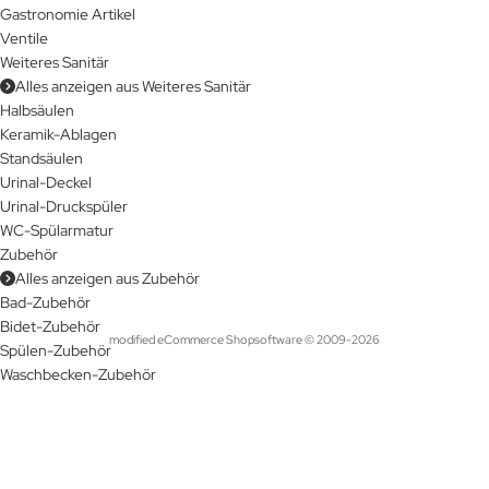
Gastronomie Artikel
Ventile
Weiteres Sanitär
Alles anzeigen aus Weiteres Sanitär
Halbsäulen
Keramik-Ablagen
Standsäulen
Urinal-Deckel
Urinal-Druckspüler
WC-Spülarmatur
Zubehör
Alles anzeigen aus Zubehör
Bad-Zubehör
Bidet-Zubehör
mod
ified eCommerce Shopsoftware © 2009-2026
Spülen-Zubehör
Waschbecken-Zubehör