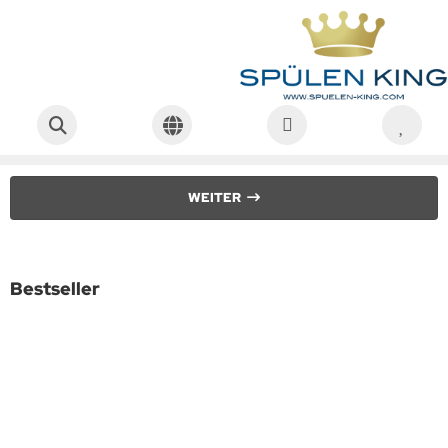
Startseite
Warenkorb
Ihr Warenkorb enthält:
Ihr Warenkorb ist leer.
WEITER
Bestseller