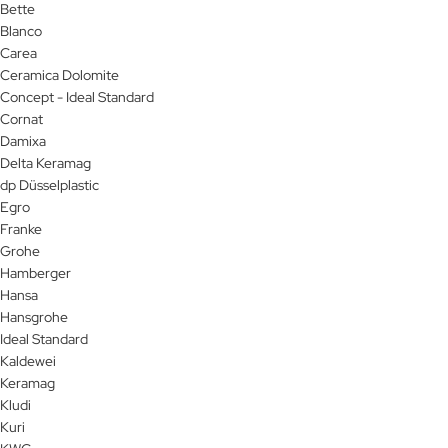
Bette
Blanco
Carea
Ceramica Dolomite
Concept - Ideal Standard
Cornat
Damixa
Delta Keramag
dp Düsselplastic
Egro
Franke
Grohe
Hamberger
Hansa
Hansgrohe
Ideal Standard
Kaldewei
Keramag
Kludi
Kuri