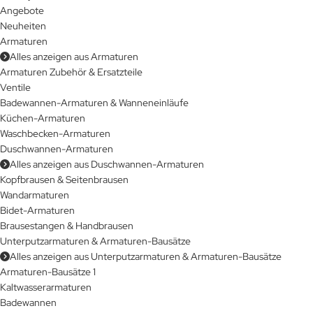
Angebote
Neuheiten
Armaturen
Alles anzeigen aus Armaturen
Armaturen Zubehör & Ersatzteile
Ventile
Badewannen-Armaturen & Wanneneinläufe
Küchen-Armaturen
Waschbecken-Armaturen
Duschwannen-Armaturen
Alles anzeigen aus Duschwannen-Armaturen
Kopfbrausen & Seitenbrausen
Wandarmaturen
Bidet-Armaturen
Brausestangen & Handbrausen
Unterputzarmaturen & Armaturen-Bausätze
Alles anzeigen aus Unterputzarmaturen & Armaturen-Bausätze
Armaturen-Bausätze 1
Kaltwasserarmaturen
Badewannen