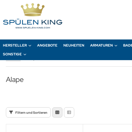
HERSTELLER
ANGEBOTE
NEUHEITEN
ARMATUREN
BAD
SONSTIGE
Startseite
Alape
Alape
Filtern und Sortieren