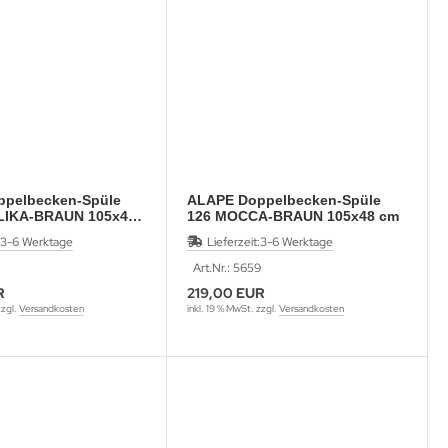
pelbecken-Spüle
ALAPE Doppelbecken-Spüle
LIKA-BRAUN 105x48
126 MOCCA-BRAUN 105x48 cm
3-6 Werktage
Lieferzeit:
3-6 Werktage
Art.Nr.: 5659
R
219,00 EUR
zzgl.
Versandkosten
inkl. 19 % MwSt. zzgl.
Versandkosten