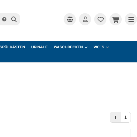
SPÜLKÄSTEN
URINALE
WASCHBECKEN
WC´S
1