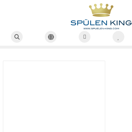
Startseite
Spülen
Einbau-Spülen
ALAPE Doppelbecken-Spüle 128 WEISS 97x50,5 cm
Alape
ALAPE Doppelbecken-Spüle 128
WEISS 97x50,5 cm