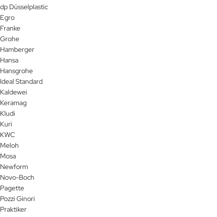
dp Düsselplastic
Egro
Franke
Grohe
Hamberger
Hansa
Hansgrohe
Ideal Standard
Kaldewei
Keramag
Kludi
Kuri
KWC
Meloh
Mosa
Newform
Novo-Boch
Pagette
Pozzi Ginori
Praktiker