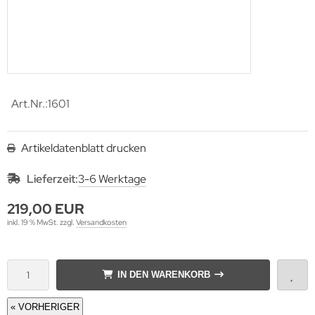
Art.Nr.:
1601
Artikeldatenblatt drucken
Lieferzeit:
3-6 Werktage
219,00 EUR
inkl. 19 % MwSt. zzgl.
Versandkosten
IN DEN WARENKORB
« VORHERIGER