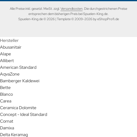
Alle Preise inkl. gesetzl. MwSt. zzgl.
Versandkosten
. Die durchgestrichenen Preise
entsprechen dem bisherigen Preis bei Spuelen-King.de.
Spuelen-King.de © 2026 | Template © 2009-2026 by eShopProfi.de
Hersteller
Abusanitair
Alape
Allibert
American Standard
AqvaZone
Bamberger Kaldewei
Bette
Blanco
Carea
Ceramica Dolomite
Concept - Ideal Standard
Cornat
Damixa
Delta Keramag