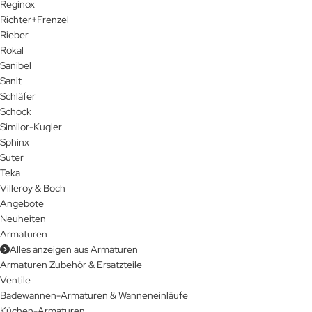
Reginox
Richter+Frenzel
Rieber
Rokal
Sanibel
Sanit
Schläfer
Schock
Similor-Kugler
Sphinx
Suter
Teka
Villeroy & Boch
Angebote
Neuheiten
Armaturen
Alles anzeigen aus Armaturen
Armaturen Zubehör & Ersatzteile
Ventile
Badewannen-Armaturen & Wanneneinläufe
Küchen-Armaturen