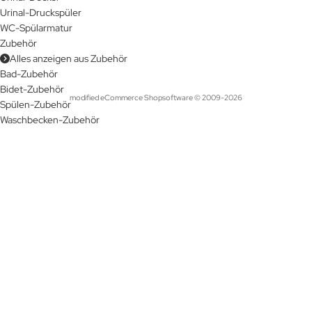
Urinal-Druckspüler
WC-Spülarmatur
Zubehör
Alles anzeigen aus Zubehör
Bad-Zubehör
Bidet-Zubehör
mod
ified eCommerce Shopsoftware © 2009-2026
Spülen-Zubehör
Waschbecken-Zubehör