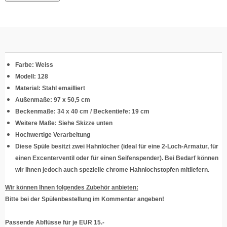
Farbe: Weiss
Modell: 128
Material: Stahl emailliert
Außenmaße: 97 x 50,5 cm
Beckenmaße: 34 x 40 cm / Beckentiefe: 19 cm
Weitere Maße: Siehe Skizze unten
Hochwertige Verarbeitung
Diese Spüle besitzt zwei Hahnlöcher (ideal für eine 2-Loch-Armatur, für
einen Excenterventil oder für einen Seifenspender). Bei Bedarf können
wir Ihnen jedoch auch spezielle chrome Hahnlochstopfen mitliefern.
Wir können Ihnen folgendes Zubehör anbieten:
Bitte bei der Spülenbestellung im Kommentar angeben!
Passende Abflüsse für je EUR 15.-