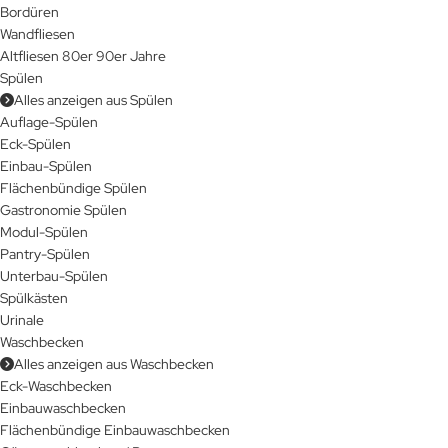
Bordüren
Wandfliesen
Altfliesen 80er 90er Jahre
Spülen
Alles anzeigen aus Spülen
Auflage-Spülen
Eck-Spülen
Einbau-Spülen
Flächenbündige Spülen
Gastronomie Spülen
Modul-Spülen
Pantry-Spülen
Unterbau-Spülen
Spülkästen
Urinale
Waschbecken
Alles anzeigen aus Waschbecken
Eck-Waschbecken
Einbauwaschbecken
Flächenbündige Einbauwaschbecken