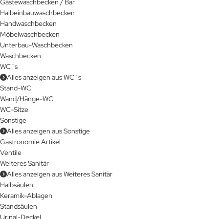
Gästewaschbecken / Bar
Halbeinbauwaschbecken
Handwaschbecken
Möbelwaschbecken
Unterbau-Waschbecken
Waschbecken
WC´s
Alles anzeigen aus WC´s
Stand-WC
Wand/Hänge-WC
WC-Sitze
Sonstige
Alles anzeigen aus Sonstige
Gastronomie Artikel
Ventile
Weiteres Sanitär
Alles anzeigen aus Weiteres Sanitär
Halbsäulen
Keramik-Ablagen
Standsäulen
Urinal-Deckel