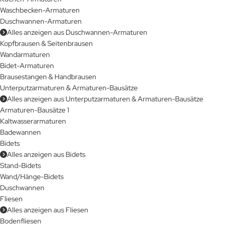
Waschbecken-Armaturen
Duschwannen-Armaturen
Alles anzeigen aus Duschwannen-Armaturen
Kopfbrausen & Seitenbrausen
Wandarmaturen
Bidet-Armaturen
Brausestangen & Handbrausen
Unterputzarmaturen & Armaturen-Bausätze
Alles anzeigen aus Unterputzarmaturen & Armaturen-Bausätze
Armaturen-Bausätze 1
Kaltwasserarmaturen
Badewannen
Bidets
Alles anzeigen aus Bidets
Stand-Bidets
Wand/Hänge-Bidets
Duschwannen
Fliesen
Alles anzeigen aus Fliesen
Bodenfliesen