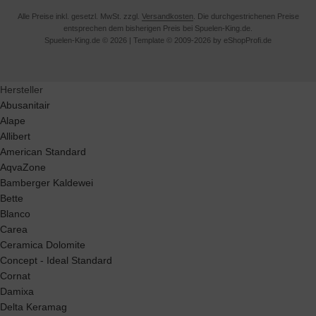
Alle Preise inkl. gesetzl. MwSt. zzgl.
Versandkosten
. Die durchgestrichenen Preise
entsprechen dem bisherigen Preis bei Spuelen-King.de.
Spuelen-King.de © 2026 | Template © 2009-2026 by eShopProfi.de
Hersteller
Abusanitair
Alape
Allibert
American Standard
AqvaZone
Bamberger Kaldewei
Bette
Blanco
Carea
Ceramica Dolomite
Concept - Ideal Standard
Cornat
Damixa
Delta Keramag