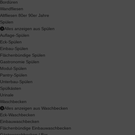
Bordüren
Wandfliesen
Altfliesen 80er 90er Jahre
Spülen
Alles anzeigen aus Spülen
Auflage-Spülen
Eck-Spülen
Einbau-Spülen
Flächenbündige Spülen
Gastronomie Spülen
Modul-Spülen
Pantry-Spülen
Unterbau-Spülen
Spülkästen
Urinale
Waschbecken
Alles anzeigen aus Waschbecken
Eck-Waschbecken
Einbauwaschbecken
Flächenbündige Einbauwaschbecken
Gästewaschbecken / Bar