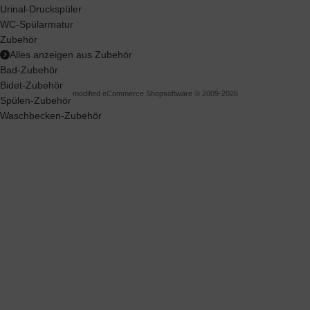
Urinal-Druckspüler
WC-Spülarmatur
Zubehör
Alles anzeigen aus Zubehör
Bad-Zubehör
Bidet-Zubehör
mod
ified eCommerce Shopsoftware © 2009-2026
Spülen-Zubehör
Waschbecken-Zubehör