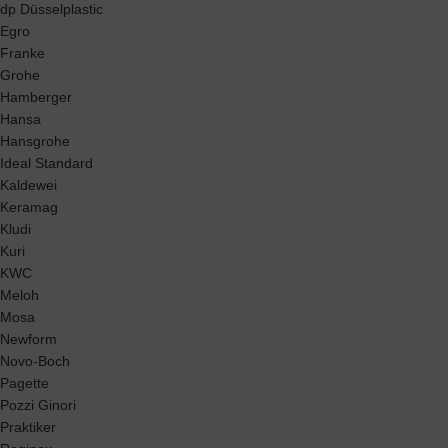
dp Düsselplastic
Egro
Franke
Grohe
Hamberger
Hansa
Hansgrohe
Ideal Standard
Kaldewei
Keramag
Kludi
Kuri
KWC
Meloh
Mosa
Newform
Novo-Boch
Pagette
Pozzi Ginori
Praktiker