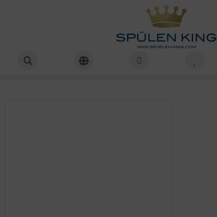
Startseite
Armaturen
Schläfer Wandarmatur Küchenarmatur in CHROM
Schläfer
Schläfer Wandarmatur
Küchenarmatur in CHROM