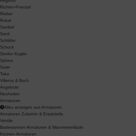
Reginox
Richter+Frenzel
Rieber
Rokal
Sanibel
Sanit
Schläfer
Schock
Similor-Kugler
Sphinx
Suter
Teka
Villeroy & Boch
Angebote
Neuheiten
Armaturen
Alles anzeigen aus Armaturen
Armaturen Zubehör & Ersatzteile
Ventile
Badewannen-Armaturen & Wanneneinläufe
Küchen-Armaturen