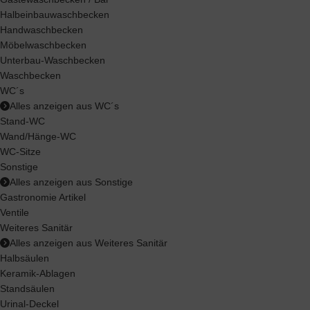
Halbeinbauwaschbecken
Handwaschbecken
Möbelwaschbecken
Unterbau-Waschbecken
Waschbecken
WC´s
Alles anzeigen aus WC´s
Stand-WC
Wand/Hänge-WC
WC-Sitze
Sonstige
Alles anzeigen aus Sonstige
Gastronomie Artikel
Ventile
Weiteres Sanitär
Alles anzeigen aus Weiteres Sanitär
Halbsäulen
Keramik-Ablagen
Standsäulen
Urinal-Deckel