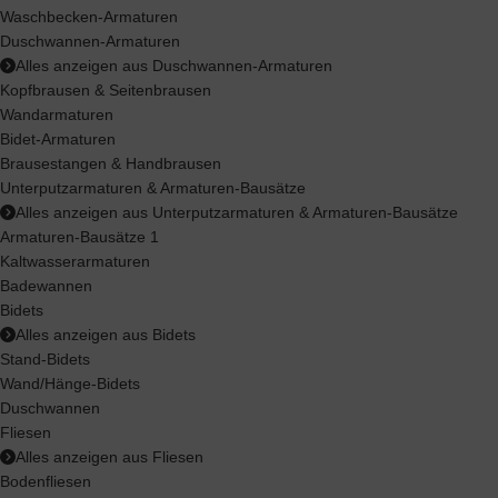
Waschbecken-Armaturen
Duschwannen-Armaturen
Alles anzeigen aus Duschwannen-Armaturen
Kopfbrausen & Seitenbrausen
Wandarmaturen
Bidet-Armaturen
Brausestangen & Handbrausen
Unterputzarmaturen & Armaturen-Bausätze
Alles anzeigen aus Unterputzarmaturen & Armaturen-Bausätze
Armaturen-Bausätze 1
Kaltwasserarmaturen
Badewannen
Bidets
Alles anzeigen aus Bidets
Stand-Bidets
Wand/Hänge-Bidets
Duschwannen
Fliesen
Alles anzeigen aus Fliesen
Bodenfliesen