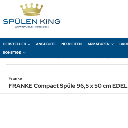
HERSTELLER
ANGEBOTE
NEUHEITEN
ARMATUREN
BAD
SONSTIGE
Startseite
Spülen
Einbau-Spülen
FRANKE Compact Spüle 96,5 x 50 cm EDELSTAHL - 2. Wahl
Franke
FRANKE Compact Spüle 96,5 x 50 cm EDELS