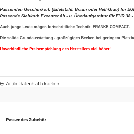
Passenden Geschirrkorb (Edelstahl, Braun oder Hell-Grau) für EU
Passende Siebkorb Excenter Ab.- u. Überlaufgarnitur für EUR 38.-
Auch junge Leute mögen fortschrittliche Technik: FRANKE COMPACT.
Die solide Grundausstattung - großzügiges Becken bei geringem Platzbe
Unverbindliche Preisempfehlung des Herstellers viel höher!
Artikeldatenblatt drucken
Passendes Zubehör