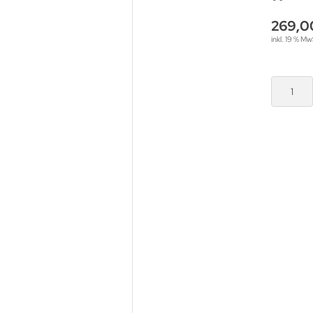
269,0
inkl. 19 % Mw