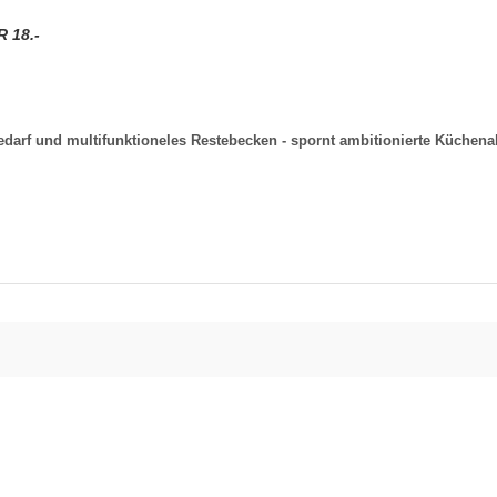
R 18.-
darf und multifunktioneles Restebecken - spornt ambitionierte Küchenak