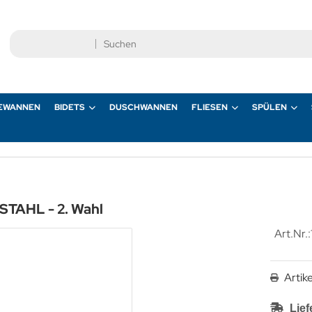
EWANNEN
BIDETS
DUSCHWANNEN
FLIESEN
SPÜLEN
TAHL - 2. Wahl
Art.Nr.:
Artik
Lief