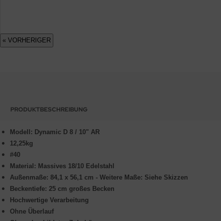
« VORHERIGER
PRODUKTBESCHREIBUNG
Modell: Dynamic D 8 / 10" AR
12,25kg
#40
Material: Massives 18/10 Edelstahl
Außenmaße: 84,1 x 56,1 cm - Weitere Maße: Siehe Skizzen
Beckentiefe: 25 cm großes Becken
Hochwertige Verarbeitung
Ohne Überlauf