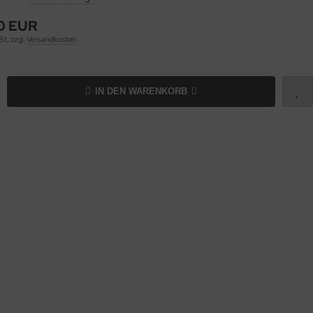
0 EUR
St. zzgl.
Versandkosten
IN DEN WARENKORB