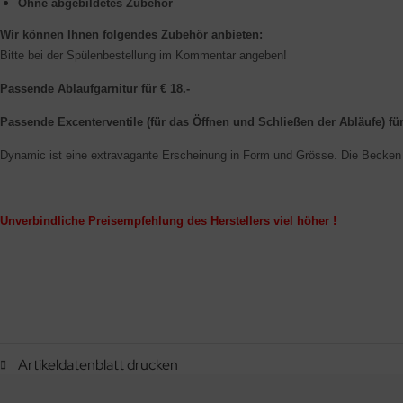
Ohne abgebildetes Zubehör
Wir können Ihnen folgendes Zubehör anbieten:
Bitte bei der Spülenbestellung im Kommentar angeben!
Passende Ablaufgarnitur für € 18.-
Passende Excenterventile (für das Öffnen und Schließen der Abläufe) für
Dynamic ist eine extravagante Erscheinung in Form und Grösse. Die Becken 
Unverbindliche Preisempfehlung des Herstellers viel höher !
Artikeldatenblatt drucken