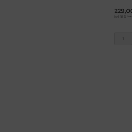
229,0
inkl. 19 % Mw