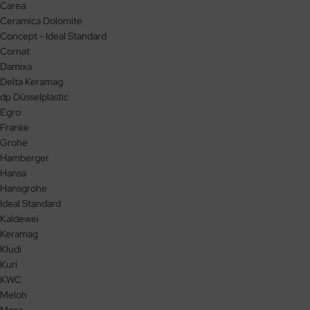
Carea
Ceramica Dolomite
Concept - Ideal Standard
Cornat
Damixa
Delta Keramag
dp Düsselplastic
Egro
Franke
Grohe
Hamberger
Hansa
Hansgrohe
Ideal Standard
Kaldewei
Keramag
Kludi
Kuri
KWC
Meloh
Mosa