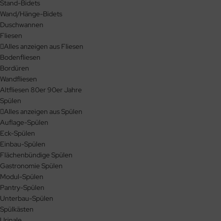
Stand-Bidets
Wand/Hänge-Bidets
Duschwannen
Fliesen
Alles anzeigen aus Fliesen
Bodenfliesen
Bordüren
Wandfliesen
Altfliesen 80er 90er Jahre
Spülen
Alles anzeigen aus Spülen
Auflage-Spülen
Eck-Spülen
Einbau-Spülen
Flächenbündige Spülen
Gastronomie Spülen
Modul-Spülen
Pantry-Spülen
Unterbau-Spülen
Spülkästen
Urinale