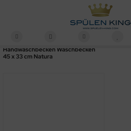
Startseite
Waschbecken
Handwaschbecken
KERAMAG Renova Nr. 1 Möbel-Handwaschbecken Waschbecken 45 x 33 cm Natura
Keramag
KERAMAG Renova Nr. 1 Möbel-
Handwaschbecken Waschbecken
45 x 33 cm Natura