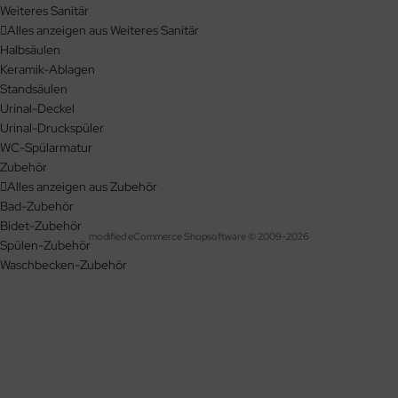
Weiteres Sanitär
Alles anzeigen aus Weiteres Sanitär
Halbsäulen
Keramik-Ablagen
Standsäulen
Urinal-Deckel
Urinal-Druckspüler
WC-Spülarmatur
Zubehör
Alles anzeigen aus Zubehör
Bad-Zubehör
Bidet-Zubehör
mod
ified eCommerce Shopsoftware © 2009-2026
Spülen-Zubehör
Waschbecken-Zubehör