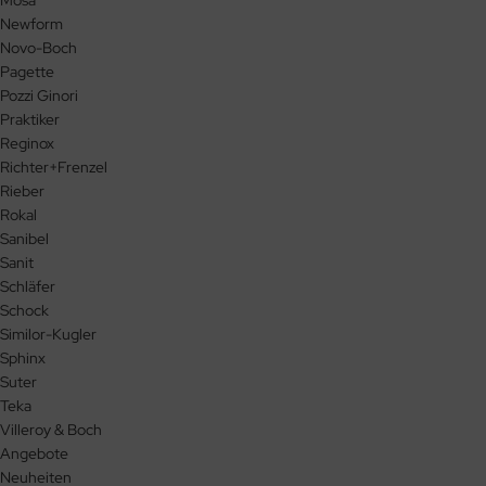
Newform
Novo-Boch
Pagette
Pozzi Ginori
Praktiker
Reginox
Richter+Frenzel
Rieber
Rokal
Sanibel
Sanit
Schläfer
Schock
Similor-Kugler
Sphinx
Suter
Teka
Villeroy & Boch
Angebote
Neuheiten