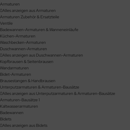
Armaturen
Alles anzeigen aus Armaturen
Armaturen Zubehör & Ersatzteile
Ventile
Badewannen-Armaturen & Wanneneinläufe
Küchen-Armaturen
Waschbecken-Armaturen
Duschwannen-Armaturen
Alles anzeigen aus Duschwannen-Armaturen
Kopfbrausen & Seitenbrausen
Wandarmaturen
Bidet-Armaturen
Brausestangen & Handbrausen
Unterputzarmaturen & Armaturen-Bausätze
Alles anzeigen aus Unterputzarmaturen & Armaturen-Bausätze
Armaturen-Bausätze 1
Kaltwasserarmaturen
Badewannen
Bidets
Alles anzeigen aus Bidets