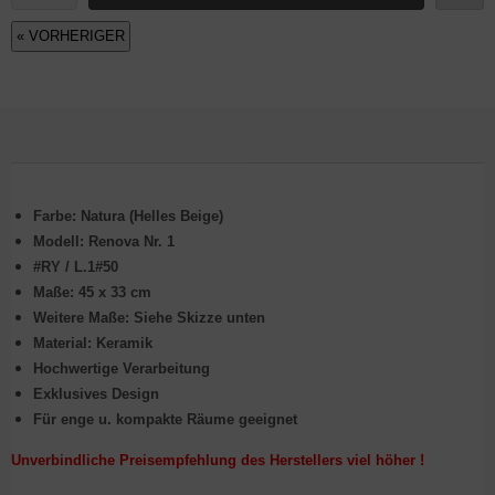
« VORHERIGER
Farbe: Natura (Helles Beige)
Modell: Renova Nr. 1
#RY / L.1#50
Maße: 45 x 33 cm
Weitere Maße: Siehe Skizze unten
Material: Keramik
Hochwertige Verarbeitung
Exklusives Design
Für enge u. kompakte Räume geeignet
Unverbindliche Preisempfehlung des Herstellers viel höher !