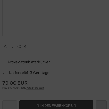
Art.Nr.:
3044
Artikeldatenblatt drucken
Lieferzeit:
1-3 Werktage
79,00 EUR
inkl. 19 % MwSt. zzgl.
Versandkosten
IN DEN WARENKORB