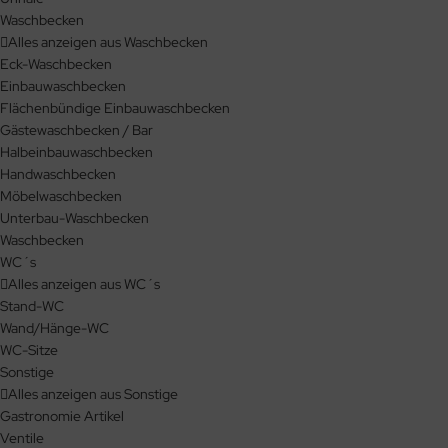
Waschbecken
Alles anzeigen aus Waschbecken
Eck-Waschbecken
Einbauwaschbecken
Flächenbündige Einbauwaschbecken
Gästewaschbecken / Bar
Halbeinbauwaschbecken
Handwaschbecken
Möbelwaschbecken
Unterbau-Waschbecken
Waschbecken
WC´s
Alles anzeigen aus WC´s
Stand-WC
Wand/Hänge-WC
WC-Sitze
Sonstige
Alles anzeigen aus Sonstige
Gastronomie Artikel
Ventile