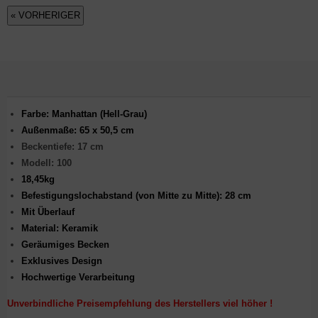
« VORHERIGER
Farbe: Manhattan (Hell-Grau)
Außenmaße: 65 x 50,5 cm
Beckentiefe: 17 cm
Modell: 100
18,45kg
Befestigungslochabstand (von Mitte zu Mitte): 28 cm
Mit Überlauf
Material: Keramik
Geräumiges Becken
Exklusives Design
Hochwertige Verarbeitung
Unverbindliche Preisempfehlung des Herstellers viel höher !