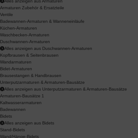
Alles anzeigen aus Armaturen
Armaturen Zubehör & Ersatzteile
Ventile
Badewannen-Armaturen & Wanneneinläufe
Küchen-Armaturen
Waschbecken-Armaturen
Duschwannen-Armaturen
Alles anzeigen aus Duschwannen-Armaturen
Kopfbrausen & Seitenbrausen
Wandarmaturen
Bidet-Armaturen
Brausestangen & Handbrausen
Unterputzarmaturen & Armaturen-Bausätze
Alles anzeigen aus Unterputzarmaturen & Armaturen-Bausätze
Armaturen-Bausätze 1
Kaltwasserarmaturen
Badewannen
Bidets
Alles anzeigen aus Bidets
Stand-Bidets
Wand/Hänge-Bidets