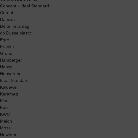
Concept - Ideal Standard
Cornat
Damixa
Delta Keramag
dp Düsselplastic
Egro
Franke
Grohe
Hamberger
Hansa
Hansgrohe
Ideal Standard
Kaldewei
Keramag
Kludi
Kuri
KWC
Meloh
Mosa
Newform