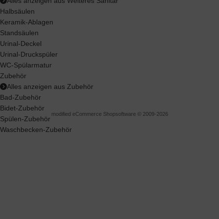
Alles anzeigen aus Weiteres Sanitär
Halbsäulen
Keramik-Ablagen
Standsäulen
Urinal-Deckel
Urinal-Druckspüler
WC-Spülarmatur
Zubehör
Alles anzeigen aus Zubehör
Bad-Zubehör
Bidet-Zubehör
mod
ified eCommerce Shopsoftware © 2009-2026
Spülen-Zubehör
Waschbecken-Zubehör