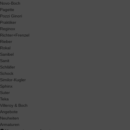
Novo-Boch
Pagette
Pozzi Ginori
Praktiker
Reginox
Richter+Frenzel
Rieber
Rokal
Sanibel
Sanit
Schläfer
Schock
Similor-Kugler
Sphinx
Suter
Teka
Villeroy & Boch
Angebote
Neuheiten
Armaturen