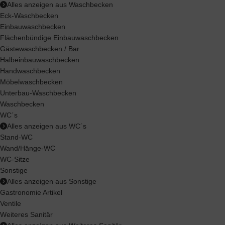
Alles anzeigen aus Waschbecken
Eck-Waschbecken
Einbauwaschbecken
Flächenbündige Einbauwaschbecken
Gästewaschbecken / Bar
Halbeinbauwaschbecken
Handwaschbecken
Möbelwaschbecken
Unterbau-Waschbecken
Waschbecken
WC´s
Alles anzeigen aus WC´s
Stand-WC
Wand/Hänge-WC
WC-Sitze
Sonstige
Alles anzeigen aus Sonstige
Gastronomie Artikel
Ventile
Weiteres Sanitär