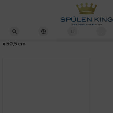
NOVO-BOCH Waschbecken Waschtisch MANHATTAN GRAU 65 x 50,5 cm
Startseite
Waschbecken
Novo-Boch
NOVO-BOCH Waschbecken
Waschtisch MANHATTAN GRAU 65
x 50,5 cm