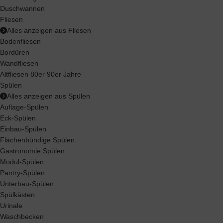
Duschwannen
Fliesen
Alles anzeigen aus Fliesen
Bodenfliesen
Bordüren
Wandfliesen
Altfliesen 80er 90er Jahre
Spülen
Alles anzeigen aus Spülen
Auflage-Spülen
Eck-Spülen
Einbau-Spülen
Flächenbündige Spülen
Gastronomie Spülen
Modul-Spülen
Pantry-Spülen
Unterbau-Spülen
Spülkästen
Urinale
Waschbecken