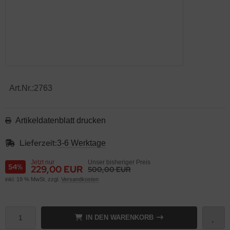
Art.Nr.:
2763
Artikeldatenblatt drucken
Lieferzeit:
3-6 Werktage
Jetzt nur
Unser bisheriger Preis
54%
229,00 EUR
500,00 EUR
inkl. 19 % MwSt. zzgl.
Versandkosten
IN DEN WARENKORB